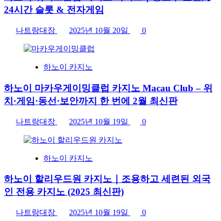
24시간 슬롯 & 전자게임
나트랑대장
2025년 10월 20일
0
하노이 카지노
하노이 마카우게이밍클럽 카지노 Macau Club – 위
치·게임·동선·보안까지 한 번에 2월 최신판
나트랑대장
2025년 10월 19일
0
하노이 카지노
하노이 할리우드원 카지노｜조용하고 세련된 외국
인 전용 카지노 (2025 최신판)
나트랑대장
2025년 10월 19일
0