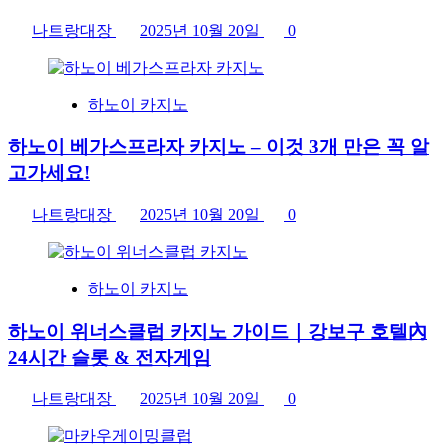
나트랑대장
2025년 10월 20일
0
하노이 카지노
하노이 베가스프라자 카지노 – 이것 3개 만은 꼭 알
고가세요!
나트랑대장
2025년 10월 20일
0
하노이 카지노
하노이 위너스클럽 카지노 가이드｜강보구 호텔內
24시간 슬롯 & 전자게임
나트랑대장
2025년 10월 20일
0