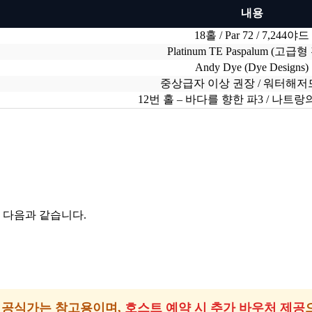
내용
18홀 / Par 72 / 7,244야드
Platinum TE Paspalum (고급
Andy Dye (Dye Designs)
중상급자 이상 권장 / 워터해저
12번 홀 – 바다를 향한 파3 / 나트
 다음과 같습니다.
️ 공식가는 참고용이며,
호스트 예약 시 추가 바우처 제공