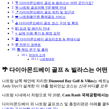
🌴 다이아몬드베이 골프 & 빌라스는 어떤 곳인가요?
🎯 나트랑 골프여행 VIP 혜택 안내
📍 다이아몬드베이 골프 위치 및 접근성
👑 나트랑올인원 황제골프 서비스
⛳ 다이아몬드베이 골프 코스 구성 및 특징
💵 요금 및 패키지 안내
⭐ 실제 이용 후기 & 평점 요약
🏖️ 다이아몬드베이 골프리조트 & 부대시설
💬 전문가 코멘트
📚 책임 문구 및 출처
작성자 소개
나트랑대장
🌴 다이아몬드베이 골프 & 빌라스는 어떤
나트랑 남쪽 해안에 자리한
Diamond Bay Golf & Villas
는 베트
Andy Dye가 설계한 이 18홀 챔피언십 코스는
산과 바다를 모두
나트랑 시내에서 차량으로 약 20분,
Cam Ranh 국제공항에서는
다이아몬드베이 외 나트랑 골프코스 및 총정리편은 아래를 클