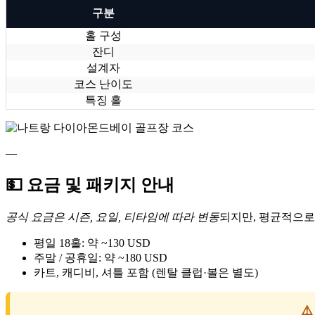
구분
홀 구성
잔디
설계자
코스 난이도
특징 홀
—
💵 요금 및 패키지 안내
공식 요금은 시즌, 요일, 티타임에 따라 변동
되지만, 평균적으로
평일 18홀: 약 ~130 USD
주말 / 공휴일: 약 ~180 USD
카트, 캐디비, 셔틀 포함 (렌탈 클럽·볼은 별도)
⚠