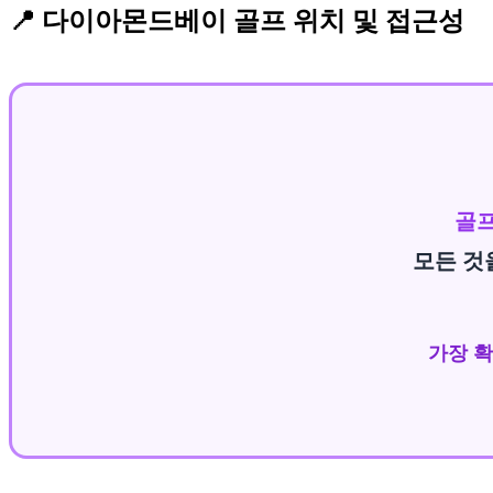
📍 다이아몬드베이 골프 위치 및 접근성
골프
모든 것
가장 확