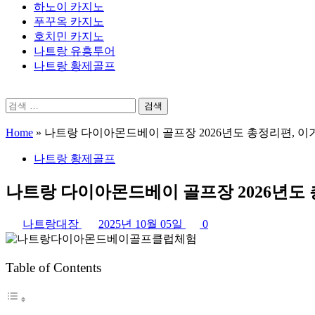
하노이 카지노
푸꾸옥 카지노
호치민 카지노
나트랑 유흥투어
나트랑 황제골프
검
색:
Home
»
나트랑 다이아몬드베이 골프장 2026년도 총정리편, 이
나트랑 황제골프
나트랑 다이아몬드베이 골프장 2026년도
나트랑대장
2025년 10월 05일
0
Table of Contents