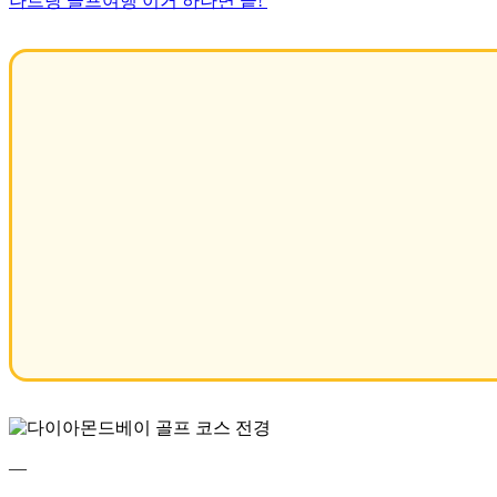
나트랑 골프여행 이거 하나면 끝!
—