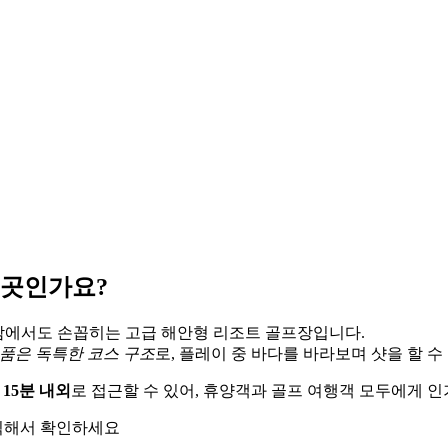
 곳인가요?
남에서도 손꼽히는 고급 해안형 리조트 골프장입니다.
 품은 독특한 코스 구조
로, 플레이 중 바다를 바라보며 샷을 할 수
 15분 내외
로 접근할 수 있어, 휴양객과 골프 여행객 모두에게 인
릭해서 확인하세요