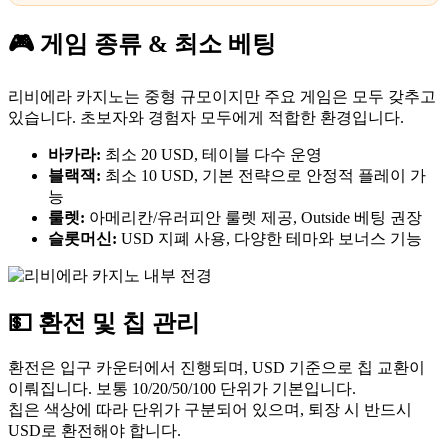
🎮 게임 종류 & 최소 베팅
리비에라 카지노는 중형 규모이지만 주요 게임은 모두 갖추고
있습니다. 초보자와 경험자 모두에게 적합한 환경입니다.
바카라:
최소 20 USD, 테이블 다수 운영
블랙잭:
최소 10 USD, 기본 전략으로 안정적 플레이 가
능
룰렛:
아메리칸/유러피안 룰렛 제공, Outside 베팅 권장
슬롯머신:
USD 지폐 사용, 다양한 테마와 보너스 기능
💵 환전 및 칩 관리
환전은 입구 카운터에서 진행되며, USD 기준으로 칩 교환이
이뤄집니다. 보통 10/20/50/100 단위가 기본입니다.
칩은 색상에 따라 단위가 구분되어 있으며, 퇴장 시 반드시
USD로 환전해야 합니다.