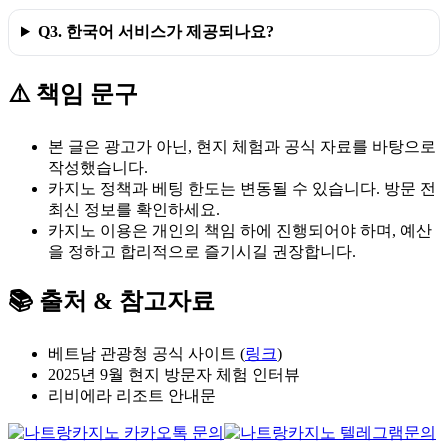
Q3. 한국어 서비스가 제공되나요?
⚠️ 책임 문구
본 글은 광고가 아닌, 현지 체험과 공식 자료를 바탕으로
작성했습니다.
카지노 정책과 베팅 한도는 변동될 수 있습니다. 방문 전
최신 정보를 확인하세요.
카지노 이용은 개인의 책임 하에 진행되어야 하며, 예산
을 정하고 합리적으로 즐기시길 권장합니다.
📚 출처 & 참고자료
베트남 관광청 공식 사이트 (
링크
)
2025년 9월 현지 방문자 체험 인터뷰
리비에라 리조트 안내문