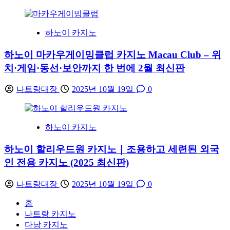
하노이 카지노
하노이 마카우게이밍클럽 카지노 Macau Club – 위
치·게임·동선·보안까지 한 번에 2월 최신판
나트랑대장
2025년 10월 19일
0
하노이 카지노
하노이 할리우드원 카지노｜조용하고 세련된 외국
인 전용 카지노 (2025 최신판)
나트랑대장
2025년 10월 19일
0
홈
나트랑 카지노
다낭 카지노