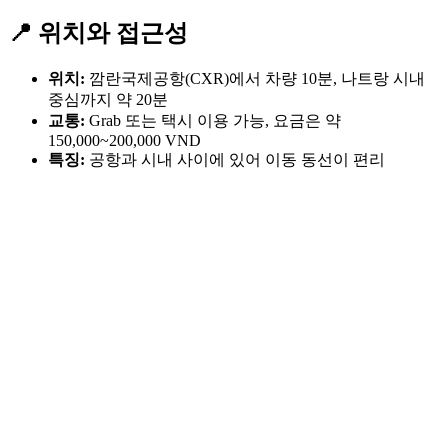
📍 위치와 접근성
위치:
깜란국제공항(CXR)에서 차량 10분, 나트랑 시내
중심까지 약 20분
교통:
Grab 또는 택시 이용 가능, 요금은 약
150,000~200,000 VND
특징:
공항과 시내 사이에 있어 이동 동선이 편리