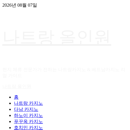
콘
2026년 08월 07일
텐
츠
로
건
나트랑 올인원
너
뛰
기
현지 체류 전문가가 전하는 나트랑카지노 & 베트남카지노 리
얼 가이드
기
나트랑 올인원
본
홈
메
나트랑 카지노
뉴
다낭 카지노
하노이 카지노
푸꾸옥 카지노
호치민 카지노