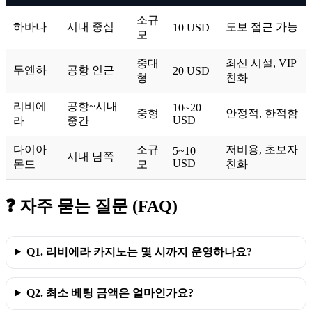
소규
하바나
시내 중심
도보 접근 가능
10 USD
모
중대
최신 시설, VIP
두옌하
공항 인근
20 USD
형
친화
리비에
공항~시내
10~20
중형
안정적, 한적함
USD
라
중간
다이아
소규
저비용, 초보자
5~10
시내 남쪽
USD
몬드
모
친화
❓ 자주 묻는 질문 (FAQ)
Q1. 리비에라 카지노는 몇 시까지 운영하나요?
Q2. 최소 베팅 금액은 얼마인가요?