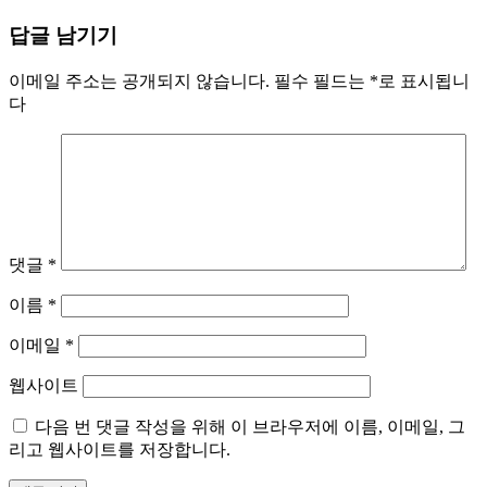
답글 남기기
이메일 주소는 공개되지 않습니다.
필수 필드는
*
로 표시됩니
다
댓글
*
이름
*
이메일
*
웹사이트
다음 번 댓글 작성을 위해 이 브라우저에 이름, 이메일, 그
리고 웹사이트를 저장합니다.