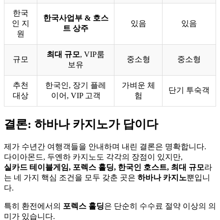
한국
한국사업부 & 호스
인 지
있음
있음
트 상주
원
최대 규모
, VIP룸
규모
중소형
중소형
보유
추천
한국인, 장기 플레
가벼운 체
단기 투숙객
대상
이어, VIP 고객
험
결론: 하바나 카지노가 답이다
제가 수년간 여행객들을 안내하며 내린 결론은 명확합니다.
다이아몬드, 두옌하 카지노도 각각의 장점이 있지만,
실카드 테이블게임, 포렉스 홀딩, 한국인 호스트, 최대 규모
라
는 네 가지 핵심 조건을 모두 갖춘 곳은
하바나 카지노
뿐입니
다.
특히 환전에서의
포렉스 홀딩
은 단순히 수수료 절약 이상의 의
미가 있습니다.