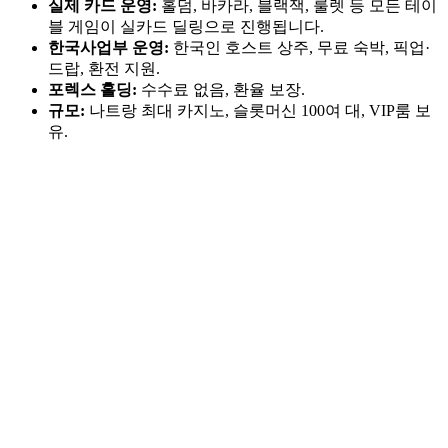
실제 카드 운영:
홀덤, 바카라, 블랙잭, 룰렛 등 모든 테이
블 게임이 실카드 딜링으로 진행됩니다.
한국사업부 운영:
한국인 호스트 상주, 무료 숙박, 픽업·
드랍, 환전 지원.
포렉스 홀딩:
수수료 없음, 환율 보장.
규모:
나트랑 최대 카지노, 슬롯머신 100여 대, VIP룸 보
유.