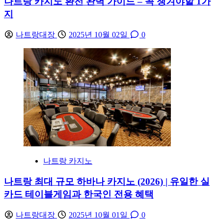
나트랑 카지노 환전 완벽 가이드 – 꼭 챙겨야할 1가
지
나트랑대장
2025년 10월 02일
0
나트랑 카지노
나트랑 최대 규모 하바나 카지노 (2026) | 유일한 실
카드 테이블게임과 한국인 전용 혜택
나트랑대장
2025년 10월 01일
0