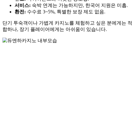
서비스:
숙박 연계는 가능하지만, 한국어 지원은 미흡.
환전:
수수료 3~5%, 특별한 보장 제도 없음.
단기 투숙객이나 가볍게 카지노를 체험하고 싶은 분에게는 적
합하나, 장기 플레이어에게는 아쉬움이 있습니다.