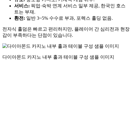
서비스:
픽업·숙박 연계 서비스 일부 제공, 한국인 호스
트는 부재.
환전:
일반 3~5% 수수료 부과, 포렉스 홀딩 없음.
전자식 홀덤은 빠르고 편리하지만, 플레이어 간 심리전과 현장
감이 부족하다는 단점이 있습니다.
다이아몬드 카지노 내부 홀과 테이블 구성 샘플 이미지