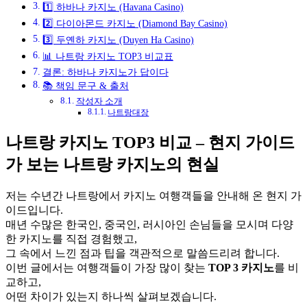
1️⃣ 하바나 카지노 (Havana Casino)
2️⃣ 다이아몬드 카지노 (Diamond Bay Casino)
3️⃣ 두옌하 카지노 (Duyen Ha Casino)
📊 나트랑 카지노 TOP3 비교표
결론: 하바나 카지노가 답이다
📚 책임 문구 & 출처
작성자 소개
나트랑대장
나트랑 카지노 TOP3 비교 – 현지 가이드
가 보는 나트랑 카지노의 현실
저는 수년간 나트랑에서 카지노 여행객들을 안내해 온 현지 가
이드입니다.
매년 수많은 한국인, 중국인, 러시아인 손님들을 모시며 다양
한 카지노를 직접 경험했고,
그 속에서 느낀 점과 팁을 객관적으로 말씀드리려 합니다.
이번 글에서는 여행객들이 가장 많이 찾는
TOP 3 카지노
를 비
교하고,
어떤 차이가 있는지 하나씩 살펴보겠습니다.