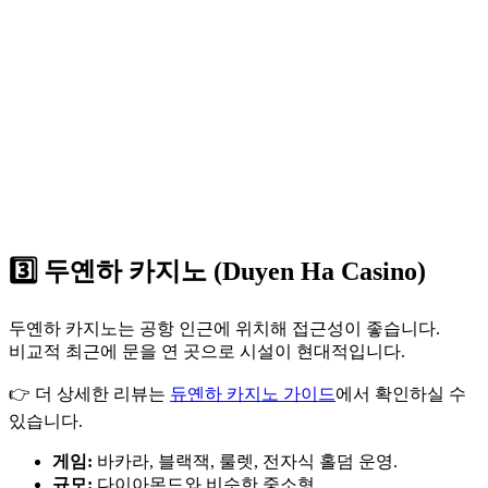
3️⃣ 두옌하 카지노 (Duyen Ha Casino)
두옌하 카지노는 공항 인근에 위치해 접근성이 좋습니다.
비교적 최근에 문을 연 곳으로 시설이 현대적입니다.
👉 더 상세한 리뷰는
듀옌하 카지노 가이드
에서 확인하실 수
있습니다.
게임:
바카라, 블랙잭, 룰렛, 전자식 홀덤 운영.
규모:
다이아몬드와 비슷한 중소형.