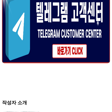
작성자 소개