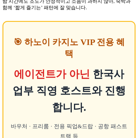
밤 시간에도 조도가 안정적이고 소음이 과하지 않아, 숙박과
함께 ‘짧게 즐기는’ 패턴에 잘 맞습니다.
🎯 하노이 카지노 VIP 전용 혜
택
에이전트가 아닌
한국사
업부 직영 호스트
와 진행
합니다.
바우처 · 프리룸 · 전용 픽업&드랍 · 공항 패스트
트랙 등