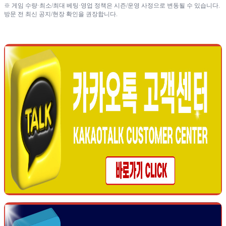
※ 게임 수량·최소/최대 베팅·영업 정책은 시즌/운영 사정으로 변동될 수 있습니다.
방문 전 최신 공지/현장 확인을 권장합니다.