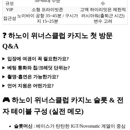
50~60대 수준
규모
수
VIP
소형 프라이빗존
고액 하이리밋은 제한적
노이바이 공항 35~45분 / 구시가
러시아워(출퇴근 시간)
접근성
지 15~25분
변수 고려
❓ 하노이 위너스클럽 카지노 첫 방문
Q&A
입장에 여권이 꼭 필요한가요?
베팅 통화와 칩/크레딧 단위는?
촬영·흡연은 가능한가요?
언어 지원은 어떤가요?
🎮 하노이 위너스클럽 카지노 슬롯 & 전
자 테이블 구성 (실전 메모)
슬롯머신
: 베이스가 탄탄한 IGT/Novomatic 계열이 중심