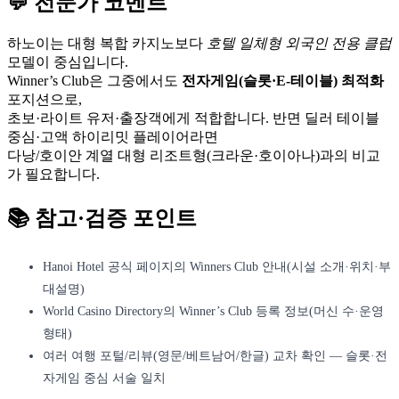
💬 전문가 코멘트
하노이는 대형 복합 카지노보다
호텔 일체형 외국인 전용 클럽
모델이 중심입니다.
Winner’s Club은 그중에서도
전자게임(슬롯·E-테이블) 최적화
포지션으로,
초보·라이트 유저·출장객에게 적합합니다. 반면 딜러 테이블
중심·고액 하이리밋 플레이어라면
다낭/호이안 계열 대형 리조트형(크라운·호이아나)과의 비교
가 필요합니다.
📚 참고·검증 포인트
Hanoi Hotel 공식 페이지의 Winners Club 안내(시설 소개·위치·부
대설명)
World Casino Directory의 Winner’s Club 등록 정보(머신 수·운영
형태)
여러 여행 포털/리뷰(영문/베트남어/한글) 교차 확인 — 슬롯·전
자게임 중심 서술 일치