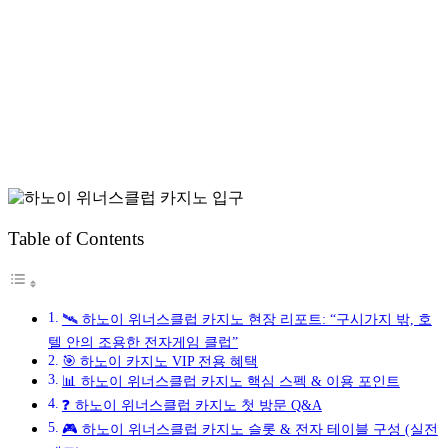
Table of Contents
🛰️ 하노이 위너스클럽 카지노 현장 리포트: “구시가지 밖, 호
텔 안의 조용한 전자게임 클럽”
🎯 하노이 카지노 VIP 전용 혜택
📊 하노이 위너스클럽 카지노 핵심 스펙 & 이용 포인트
❓ 하노이 위너스클럽 카지노 첫 방문 Q&A
🎮 하노이 위너스클럽 카지노 슬롯 & 전자 테이블 구성 (실전