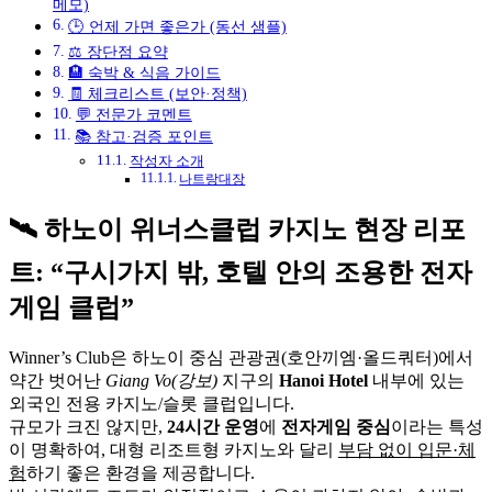
메모)
🕒 언제 가면 좋은가 (동선 샘플)
⚖️ 장단점 요약
🏨 숙박 & 식음 가이드
🧾 체크리스트 (보안·정책)
💬 전문가 코멘트
📚 참고·검증 포인트
작성자 소개
나트랑대장
🛰️ 하노이 위너스클럽 카지노 현장 리포
트: “구시가지 밖, 호텔 안의 조용한 전자
게임 클럽”
Winner’s Club은 하노이 중심 관광권(호안끼엠·올드쿼터)에서
약간 벗어난
Giang Vo(강보)
지구의
Hanoi Hotel
내부에 있는
외국인 전용 카지노/슬롯 클럽입니다.
규모가 크진 않지만,
24시간 운영
에
전자게임 중심
이라는 특성
이 명확하여, 대형 리조트형 카지노와 달리
부담 없이 입문·체
험
하기 좋은 환경을 제공합니다.