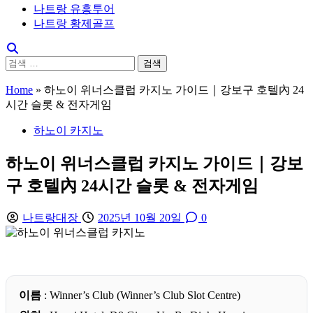
나트랑 유흥투어
나트랑 황제골프
검
색:
Home
»
하노이 위너스클럽 카지노 가이드｜강보구 호텔內 24
시간 슬롯 & 전자게임
하노이 카지노
하노이 위너스클럽 카지노 가이드｜강보
구 호텔內 24시간 슬롯 & 전자게임
나트랑대장
2025년 10월 20일
0
이름
: Winner’s Club (Winner’s Club Slot Centre)