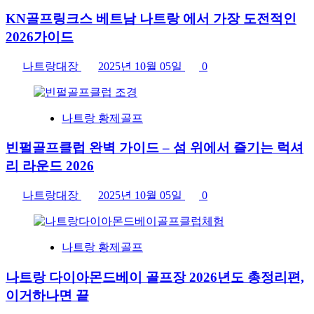
KN골프링크스 베트남 나트랑 에서 가장 도전적인
2026가이드
나트랑대장
2025년 10월 05일
0
나트랑 황제골프
빈펄골프클럽 완벽 가이드 – 섬 위에서 즐기는 럭셔
리 라운드 2026
나트랑대장
2025년 10월 05일
0
나트랑 황제골프
나트랑 다이아몬드베이 골프장 2026년도 총정리편,
이거하나면 끝