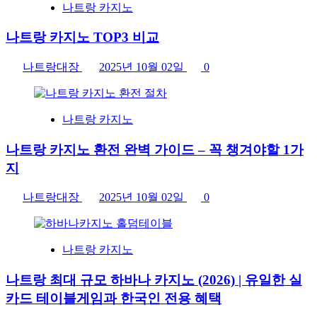
나트랑 카지노
나트랑 카지노 TOP3 비교
나트랑대장
2025년 10월 02일
0
나트랑 카지노
나트랑 카지노 환전 완벽 가이드 – 꼭 챙겨야할 1가
지
나트랑대장
2025년 10월 02일
0
나트랑 카지노
나트랑 최대 규모 하바나 카지노 (2026) | 유일한 실
카드 테이블게임과 한국인 전용 혜택