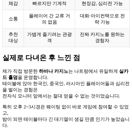
체감
빠르지만 기계적
현장감, 심리전 가능
플레이어 간 교류 거
대화·아이컨택으로 전
소통
의 없음
략 가능
추천
가볍게 즐기려는 관광
진짜 카지노를 원하는
대상
객
경험자
실제로 다녀온 후 느낀 점
제가 직접 방문한
하바나 카지노
는 나트랑에서 유일하게
실카
드 홀덤
을 운영합니다.
테이블에 앉아 한국인, 중국인, 러시아인 플레이어들과 심리전
을 벌이는 경험은
전자식 모니터 앞에서는 절대 얻을 수 없는 것이었습니다.
특히 오후 2~3시경은 웨이팅 없이 바로 게임에 참여할 수 있었
고,
밤이 되면 테이블마다 긴 대기열이 생길 만큼 인기가 높았습니
다.