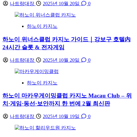
나트랑대장
2025년 10월 20일
0
하노이 카지노
하노이 위너스클럽 카지노 가이드｜강보구 호텔內
24시간 슬롯 & 전자게임
나트랑대장
2025년 10월 20일
0
하노이 카지노
하노이 마카우게이밍클럽 카지노 Macau Club – 위
치·게임·동선·보안까지 한 번에 2월 최신판
나트랑대장
2025년 10월 19일
0