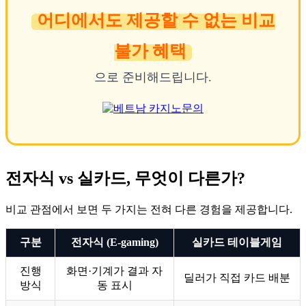
어디에서도 제공할 수 없는 비교
불가 혜택
으로 준비해드립니다.
전자식 vs 실카드, 무엇이 다른가?
비교 관점에서 보면 두 가지는 전혀 다른 경험을 제공합니다.
구분
전자식 (E-gaming)
실카드 테이블게임
진행
화면·기계가 결과 자
딜러가 직접 카드 배분
방식
동 표시