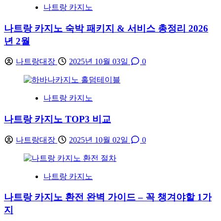
나트랑 카지노
나트랑 카지노 숙박 패키지 & 서비스 총정리 2026
년 2월
나트랑대장
2025년 10월 03일
0
나트랑 카지노
나트랑 카지노 TOP3 비교
나트랑대장
2025년 10월 02일
0
나트랑 카지노
나트랑 카지노 환전 완벽 가이드 – 꼭 챙겨야할 1가
지