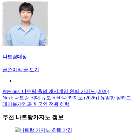
나트랑대장
글쓴이의 글 보기
Post
Previous:
나트랑 홀덤 캐시게임 완벽 가이드 (2026)
Next:
나트랑 최대 규모 하바나 카지노 (2026) | 유일한 실카드
navigation
테이블게임과 한국인 전용 혜택
추천 나트랑카지노 정보