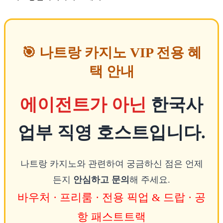
🎯 나트랑 카지노 VIP 전용 혜
택 안내
에이전트가 아닌
한국사
업부 직영 호스트
입니다.
나트랑 카지노와 관련하여 궁금하신 점은 언제
든지
안심하고 문의
해 주세요.
바우처 · 프리룸 · 전용 픽업 & 드랍 · 공
항 패스트트랙