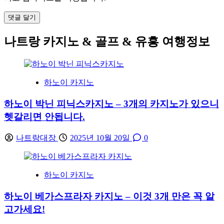
나트랑 카지노 & 골프 & 유흥 여행정보
하노이 카지노
하노이 박닌 피닉스카지노 – 3개의 카지노가 있으니
헷갈리면 안됩니다.
나트랑대장
2025년 10월 20일
0
하노이 카지노
하노이 베가스프라자 카지노 – 이것 3개 만은 꼭 알
고가세요!